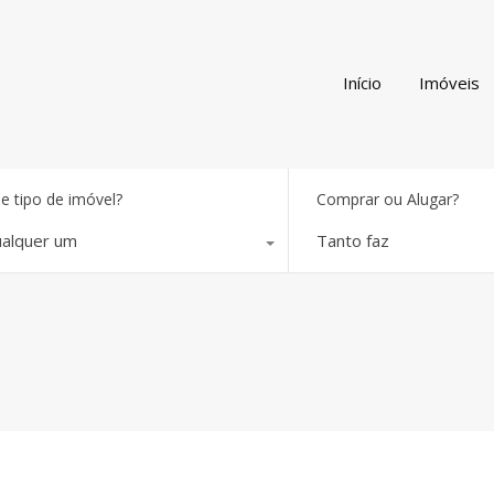
Início
Imóveis
e tipo de imóvel?
Comprar ou Alugar?
alquer um
Tanto faz