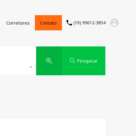
Corretores
Contato
(19) 99612-3854
Pesquisar