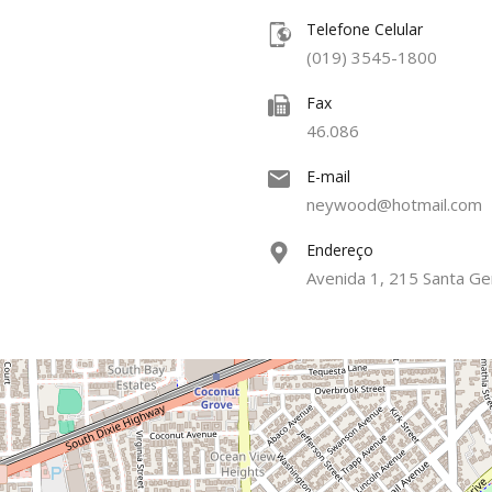
Telefone Celular
(019) 3545-1800
Fax
46.086
E-mail
neywood@hotmail.com
Endereço
Avenida 1, 215 Santa G