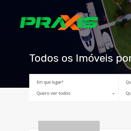
Todos os Imóveis po
Em que lugar?
Qu
Quero ver todos
Qu