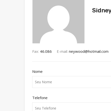
Sidne
Fax:
46.086
E-mail:
neywood@hotmail.com
Nome
Telefone