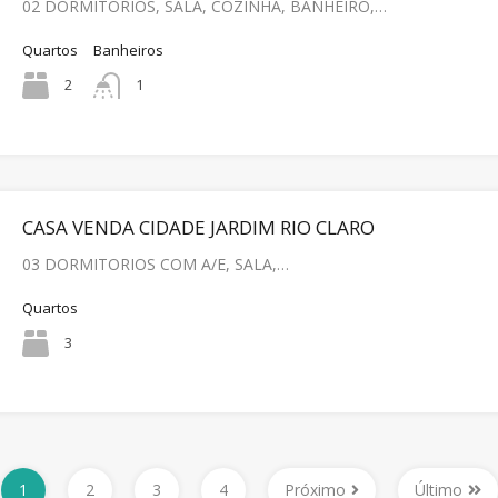
02 DORMITORIOS, SALA, COZINHA, BANHEIRO,…
Quartos
Banheiros
2
1
CASA VENDA CIDADE JARDIM RIO CLARO
03 DORMITORIOS COM A/E, SALA,…
Quartos
3
1
2
3
4
Próximo
Último