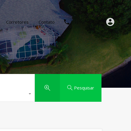
Corretores
Contato
(19) 99612-3854
Pesquisar