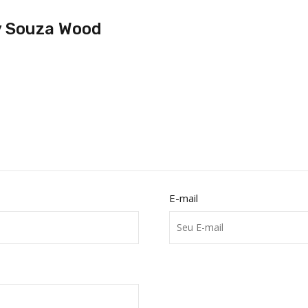
y Souza Wood
E-mail