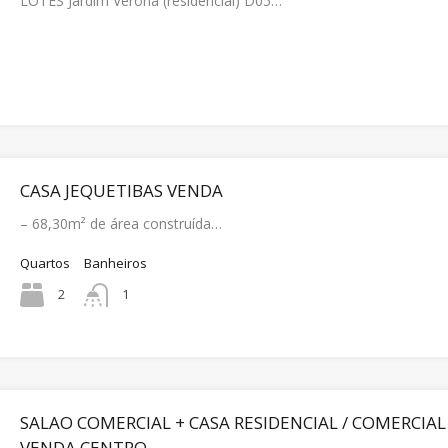
LOTES Jardim Verona (residencial) D05…
CASA JEQUETIBAS VENDA
– 68,30m² de área construída…
Quartos
Banheiros
2
1
SALAO COMERCIAL + CASA RESIDENCIAL / COMERCIAL
VENDA CENTRO