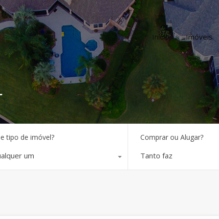
Início
Imóveis
r
e tipo de imóvel?
Comprar ou Alugar?
alquer um
Tanto faz