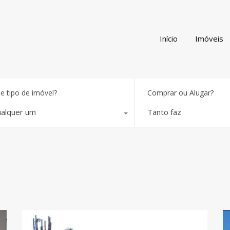
Início
Imóveis
e tipo de imóvel?
Comprar ou Alugar?
alquer um
Tanto faz