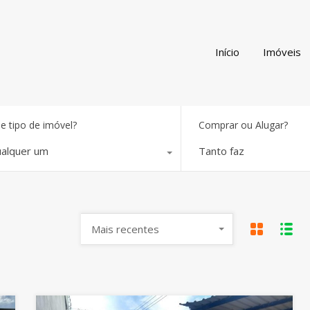
Início
Imóveis
e tipo de imóvel?
Comprar ou Alugar?
alquer um
Tanto faz
Mais recentes