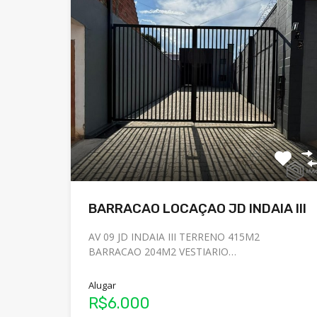
BARRACAO LOCAÇAO JD INDAIA III
AV 09 JD INDAIA III TERRENO 415M2
BARRACAO 204M2 VESTIARIO…
Alugar
R$6.000