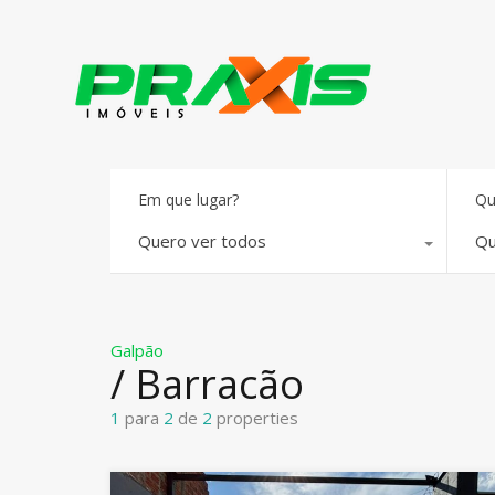
Em que lugar?
Qu
Quero ver todos
Qu
Galpão
/ Barracão
1
para
2
de
2
properties