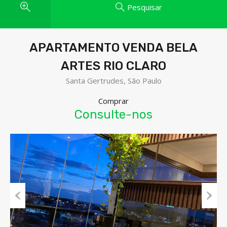
Pesquisar
APARTAMENTO VENDA BELA
ARTES RIO CLARO
Santa Gertrudes, São Paulo
Comprar
Consulte-nos
Previous
Next