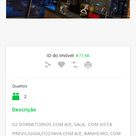
ID do Imóvel:
#7148
Quartos
2
Descrição
02 DORMITORIOS COM A/E, SALA, COM VISTA
PREVILIGIDA,COZINHA COM A/E, BANHEIRO, COM