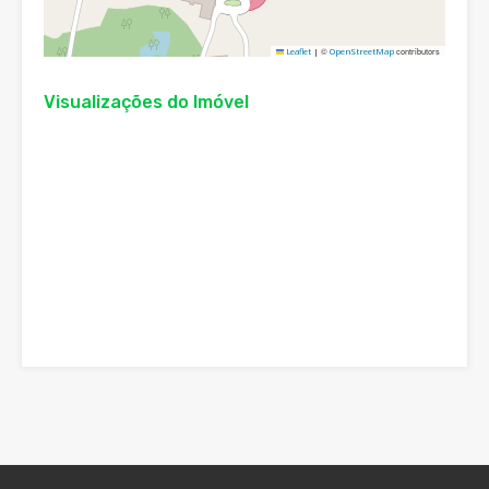
©
contributors
Leaflet
|
OpenStreetMap
Visualizações do Imóvel