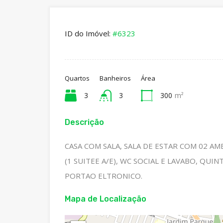
ID do Imóvel:
#6323
Quartos
Banheiros
Área
3
3
300
m²
Descrição
CASA COM SALA, SALA DE ESTAR COM 02 AM
(1 SUITEE A/E), WC SOCIAL E LAVABO, Q
PORTAO ELTRONICO.
Mapa de Localização