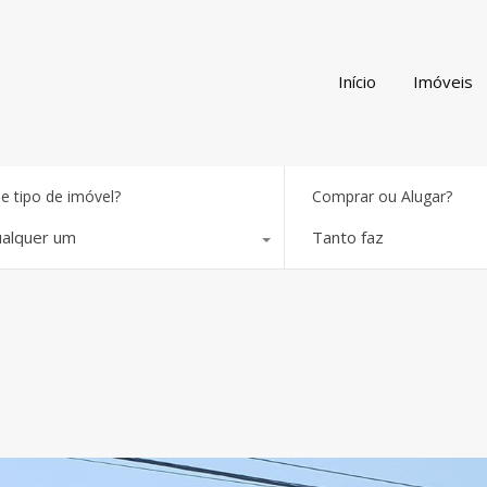
Início
Imóveis
e tipo de imóvel?
Comprar ou Alugar?
alquer um
Tanto faz