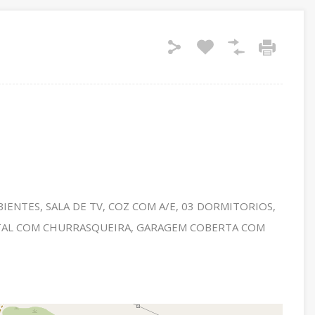
BIENTES, SALA DE TV, COZ COM A/E, 03 DORMITORIOS,
UINTAL COM CHURRASQUEIRA, GARAGEM COBERTA COM