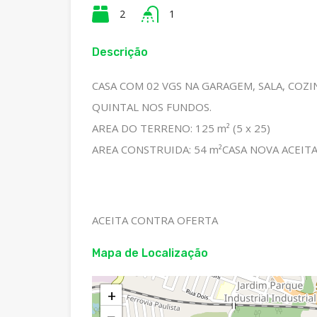
2
1
Descrição
CASA COM 02 VGS NA GARAGEM, SALA, COZ
QUINTAL NOS FUNDOS.
AREA DO TERRENO: 125 m² (5 x 25)
AREA CONSTRUIDA: 54 m²CASA NOVA ACEIT
ACEITA CONTRA OFERTA
Mapa de Localização
+
−