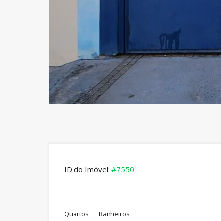
ID do Imóvel:
#7550
Quartos
Banheiros