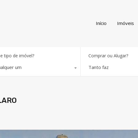
Início
Imóveis
e tipo de imóvel?
Comprar ou Alugar?
alquer um
Tanto faz
CLARO