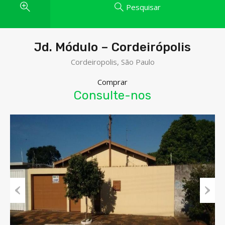
Pesquisar
Jd. Módulo – Cordeirópolis
Cordeiropolis, São Paulo
Comprar
Consulte-nos
Previous
Next