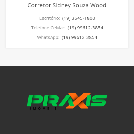
Corretor Sidney Souza Wood
Escritório:
(19) 3545-1800
Telefone Celular:
(19) 99612-3854
WhatsApp:
(19) 99612-3854