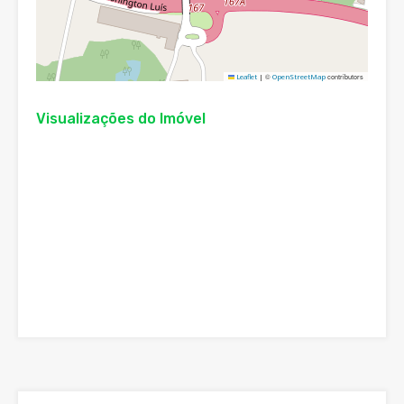
©
contributors
Leaflet
|
OpenStreetMap
Visualizações do Imóvel