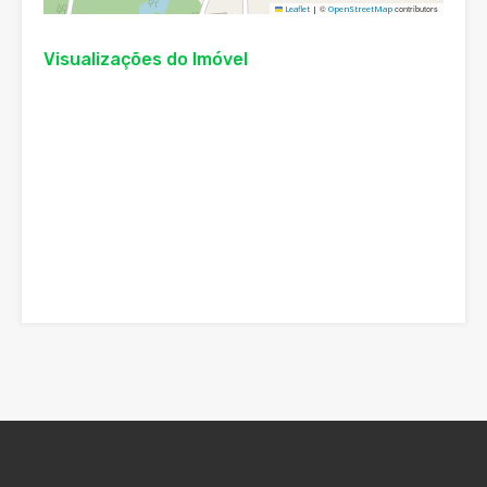
©
contributors
Leaflet
|
OpenStreetMap
Visualizações do Imóvel