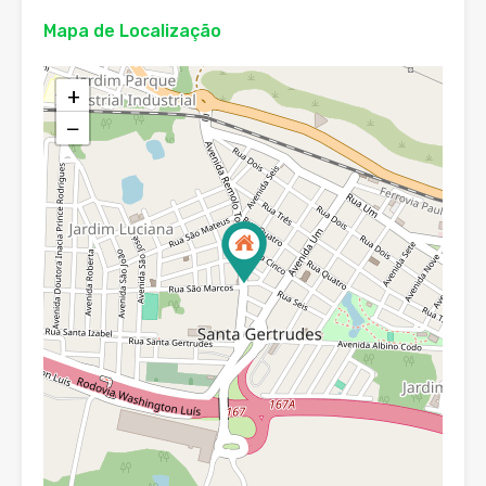
Mapa de Localização
+
−