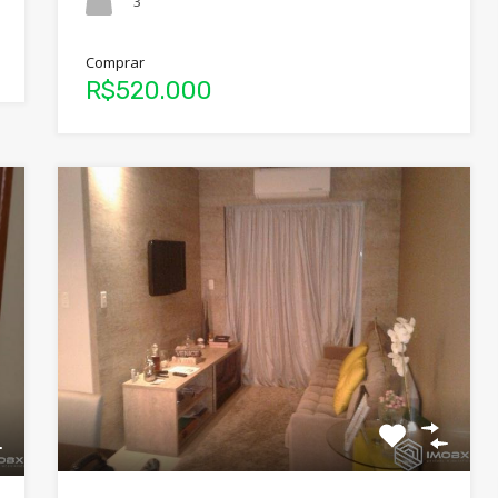
3
Comprar
R$520.000