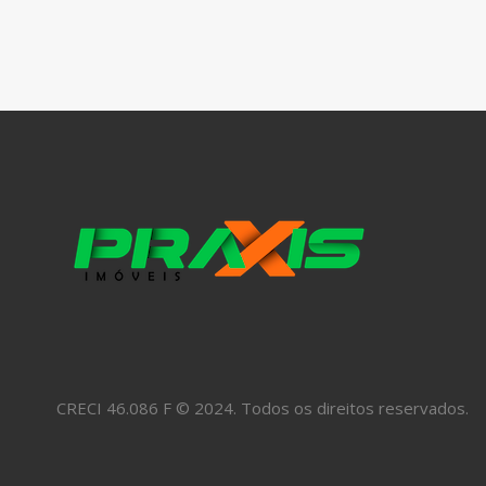
CRECI 46.086 F © 2024. Todos os direitos reservados.