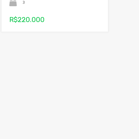
3
R$220.000