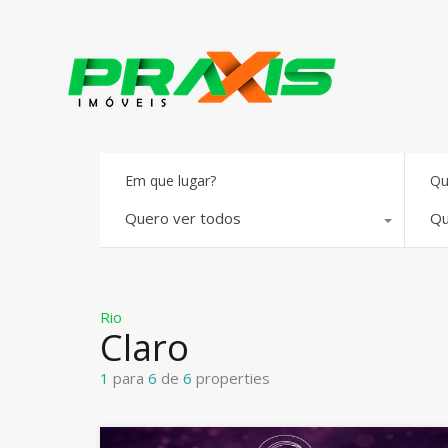
Em que lugar?
Qu
Quero ver todos
Qu
Rio
Claro
1
para
6
de
6
properties