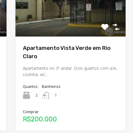
Apartamento Vista Verde em Rio
Claro
Apartamento no 3º andar. Dois quartos com a/e,
cozinha, wc…
Quartos
Banheiros
2
1
Comprar
R$200.000