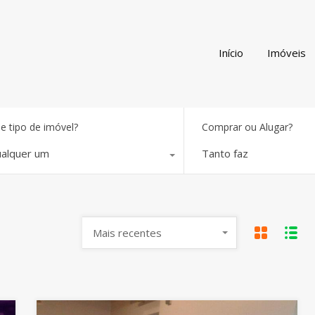
Início
Imóveis
e tipo de imóvel?
Comprar ou Alugar?
alquer um
Tanto faz
Mais recentes