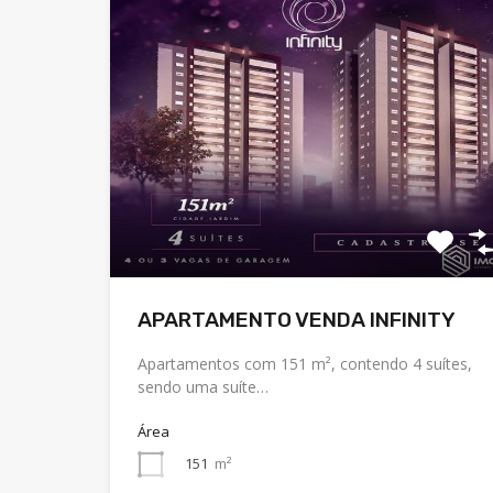
APARTAMENTO VENDA INFINITY
Apartamentos com 151 m², contendo 4 suítes,
sendo uma suíte…
Área
151
m²