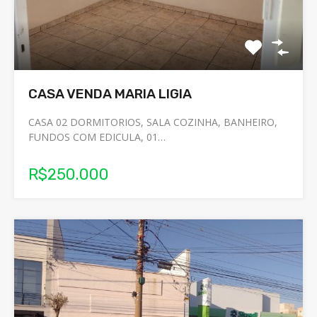
CASA VENDA MARIA LIGIA
CASA 02 DORMITORIOS, SALA COZINHA, BANHEIRO,
FUNDOS COM EDICULA, 01…
R$250.000