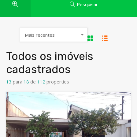
Pesquisar
Mais recentes
Todos os imóveis
cadastrados
13
para
18
de
112
properties