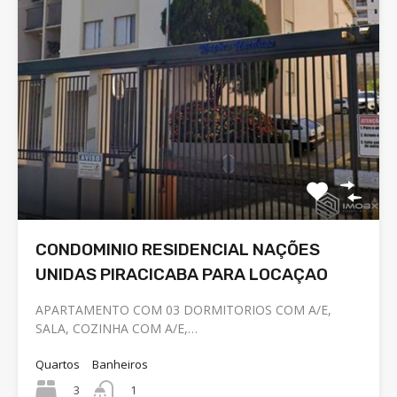
CONDOMINIO RESIDENCIAL NAÇÕES
UNIDAS PIRACICABA PARA LOCAÇAO
APARTAMENTO COM 03 DORMITORIOS COM A/E,
SALA, COZINHA COM A/E,…
Quartos
Banheiros
3
1