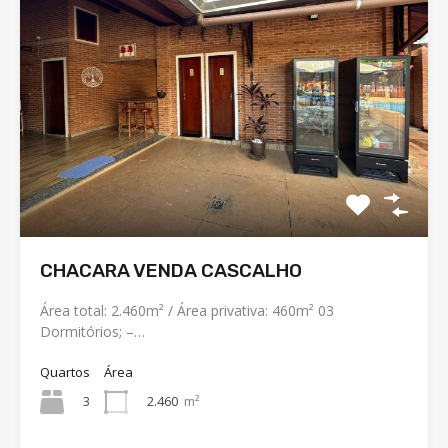
CHACARA VENDA CASCALHO
Área total: 2.460m² / Área privativa: 460m² 03
Dormitórios; –…
Quartos
Área
3
2.460
m²