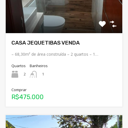
CASA JEQUETIBAS VENDA
– 68,30m² de área construída – 2 quartos – 1…
Quartos
Banheiros
2
1
Comprar
R$475.000