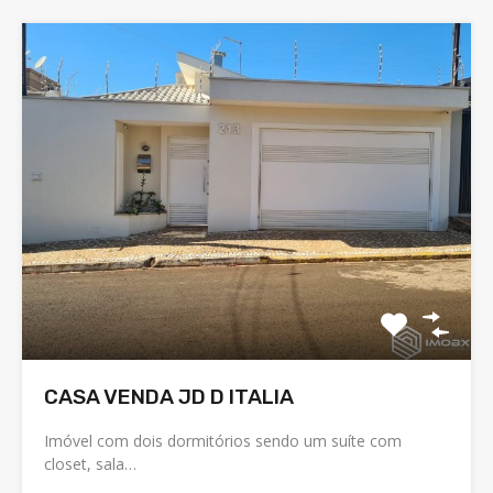
CASA VENDA JD D ITALIA
Imóvel com dois dormitórios sendo um suíte com
closet, sala…