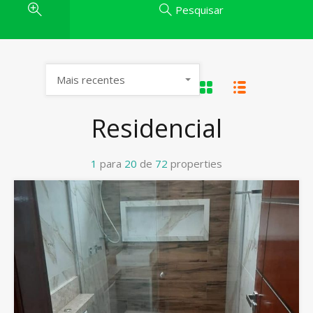
Pesquisar
Mais recentes
Residencial
1
para
20
de
72
properties