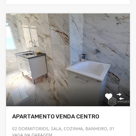
APARTAMENTO VENDA CENTRO
02 DORMITORIOS, SALA, COZINHA, BANHEIRO, 01
VAGA NA GARAGEM.