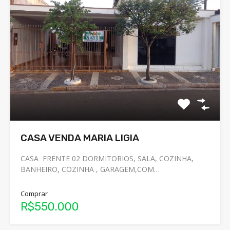
CASA VENDA MARIA LIGIA
CASA FRENTE 02 DORMITORIOS, SALA, COZINHA,
BANHEIRO, COZINHA , GARAGEM,COM…
Comprar
R$550.000