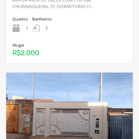
CHURRASQUEIRA, 01 DORMITORIO C/…
Quartos
Banheiros
1
2
Alugar
R$2.000