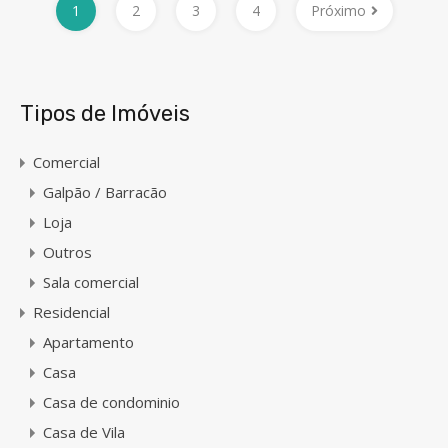
1
2
3
4
Próximo
Tipos de Imóveis
Comercial
Galpão / Barracão
Loja
Outros
Sala comercial
Residencial
Apartamento
Casa
Casa de condominio
Casa de Vila