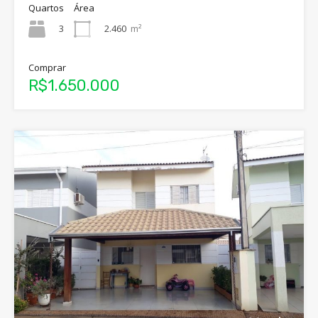
Quartos
Área
3
2.460
m²
Comprar
R$1.650.000