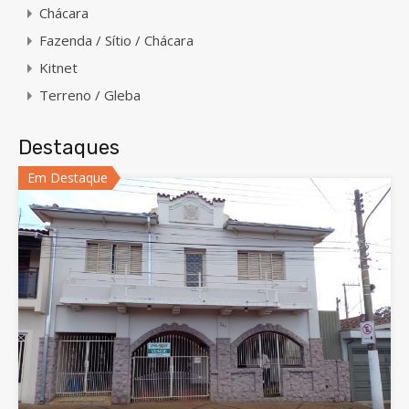
Chácara
Fazenda / Sítio / Chácara
Kitnet
Terreno / Gleba
Destaques
Em Destaque