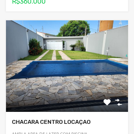
R$360.000
CHACARA CENTRO LOCAÇAO
AMPLA AREA DE LAZER COM PISCINA,