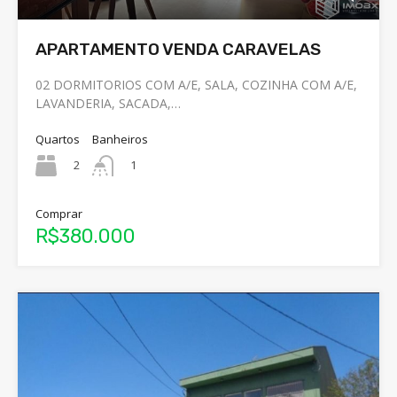
APARTAMENTO VENDA CARAVELAS
02 DORMITORIOS COM A/E, SALA, COZINHA COM A/E,
LAVANDERIA, SACADA,…
Quartos
Banheiros
2
1
Comprar
R$380.000