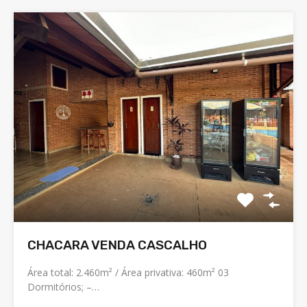
CHACARA VENDA CASCALHO
Área total: 2.460m² / Área privativa: 460m² 03
Dormitórios; –…