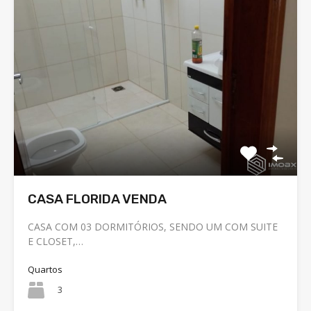
CASA FLORIDA VENDA
CASA COM 03 DORMITÓRIOS, SENDO UM COM SUITE
E CLOSET,…
Quartos
3