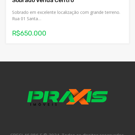
Sobrado Venda Centro
Sobrado em excelente localização com grande terreno.
Rua 01 Santa…
R$650.000