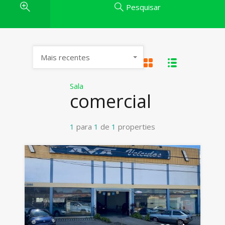
Pesquisar
Mais recentes
Sala
comercial
1
para
1
de
1
properties