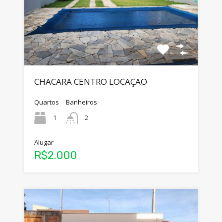
CHACARA CENTRO LOCAÇAO
Quartos
Banheiros
1
2
Alugar
R$2.000