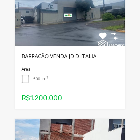
BARRACÃO VENDA JD D ITALIA
Área
m²
500
R$1.200.000