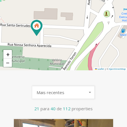
+
−
©
Leaflet
|
OpenStreetMap
Mais recentes
21
para
40
de
112
properties