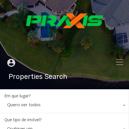
(19) 99612-3854
Properties Search
Em que lugar?
Quero ver todos
Que tipo de imóvel?
Qualquer um