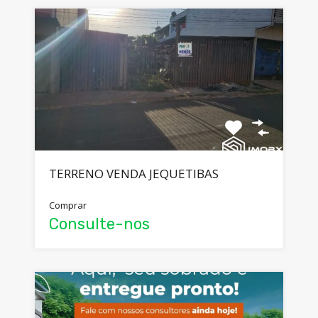
TERRENO VENDA JEQUETIBAS
Comprar
Consulte-nos