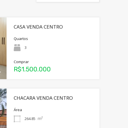
CASA VENDA CENTRO
Quartos
3
Comprar
R$1.500.000
CHACARA VENDA CENTRO
Área
m²
264.85