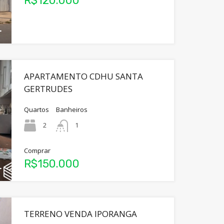
R$120.000
APARTAMENTO CDHU SANTA
GERTRUDES
Quartos
Banheiros
2
1
Comprar
R$150.000
TERRENO VENDA IPORANGA