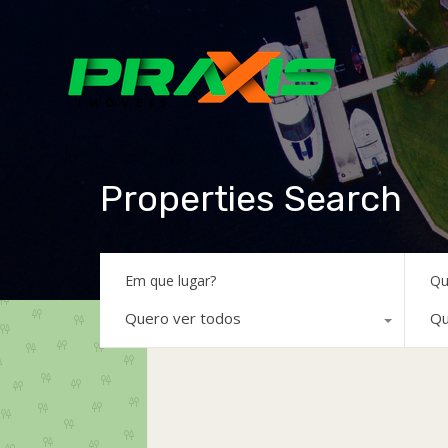
Properties Search
Em que lugar?
Qu
Quero ver todos
Qu