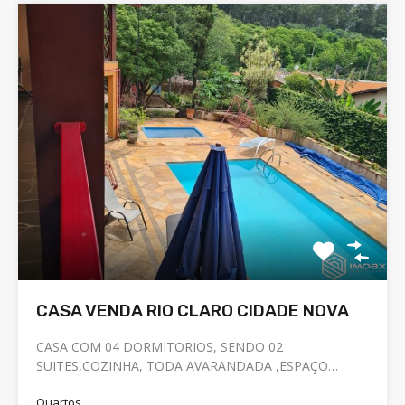
CASA VENDA RIO CLARO CIDADE NOVA
CASA COM 04 DORMITORIOS, SENDO 02
SUITES,COZINHA, TODA AVARANDADA ,ESPAÇO…
Quartos