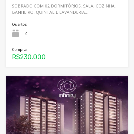
SOBRADO COM 02 DORMITÓRIOS, SALA, COZINHA,
BANHEIRO, QUINTAL E LAVANDERIA…
Quartos
2
Comprar
R$230.000