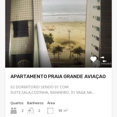
APARTAMENTO PRAIA GRANDE AVIAÇAO
02 DORMITORIO SENDO 01 COM
SUITE,SALA,COZINHA, BANHEIRO, 01 VAGA NA…
Quartos
Banheiros
Área
2
93
m²
2