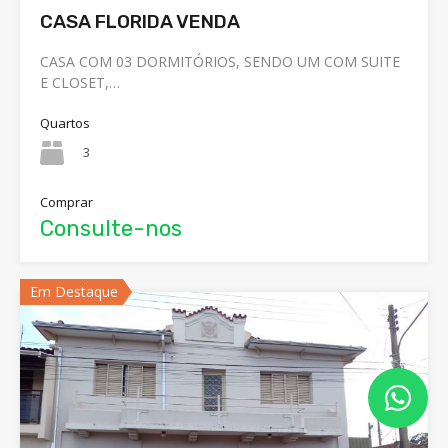
CASA FLORIDA VENDA
CASA COM 03 DORMITÓRIOS, SENDO UM COM SUITE
E CLOSET,…
Quartos
3
Comprar
Consulte-nos
Em Destaque