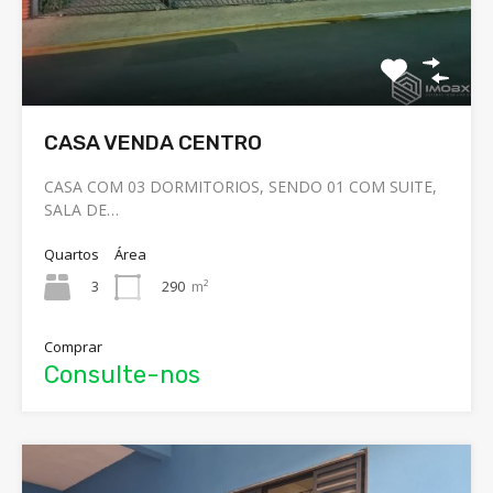
CASA VENDA CENTRO
CASA COM 03 DORMITORIOS, SENDO 01 COM SUITE,
SALA DE…
Quartos
Área
3
290
m²
Comprar
Consulte-nos