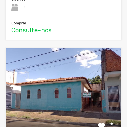
4
Comprar
Consulte-nos