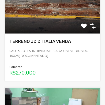
TERRENO JD D ITALIA VENDA
SAO 5 LOTES INDIVIDUAIS CADA UM MEDIDNDO
10X25( DOCUMENTADO)
Comprar
R$270.000