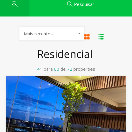
Pesquisar
Mais recentes
Residencial
41
para
60
de
72
properties